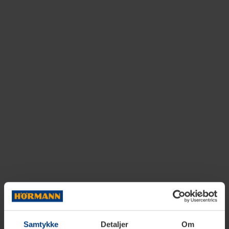
Samtykke
Detaljer
Om