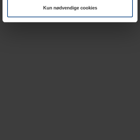
vår nettside.
Kun nødvendige cookies