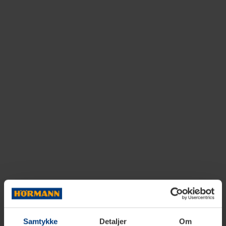
Samtykke
Detaljer
Om