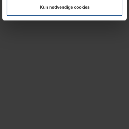
vår nettside.
Kun nødvendige cookies