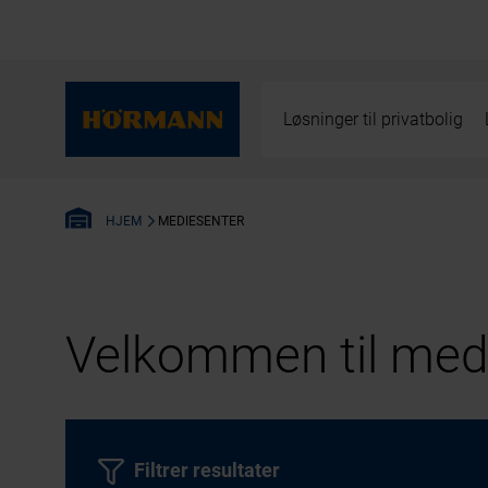
Løsninger til privatbolig
MEDIESENTER
HJEM
Velkommen til medi
Filtrer resultater