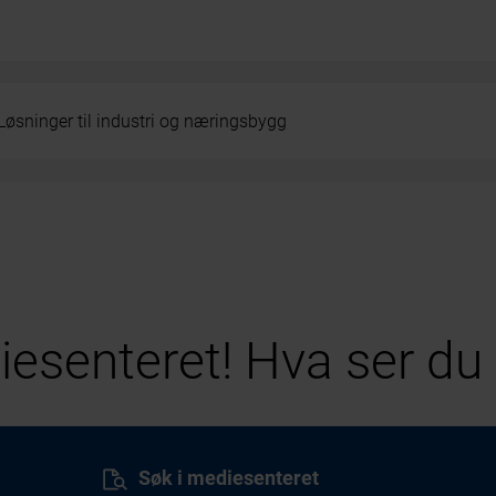
Løsninger til industri og næringsbygg
esenteret! Hva ser du 
Søk i mediesenteret