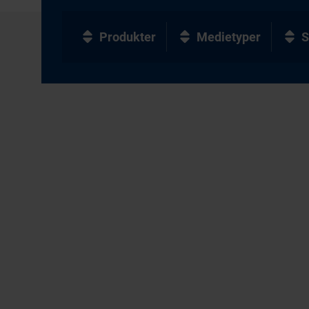
Produkter
Medietyper
S