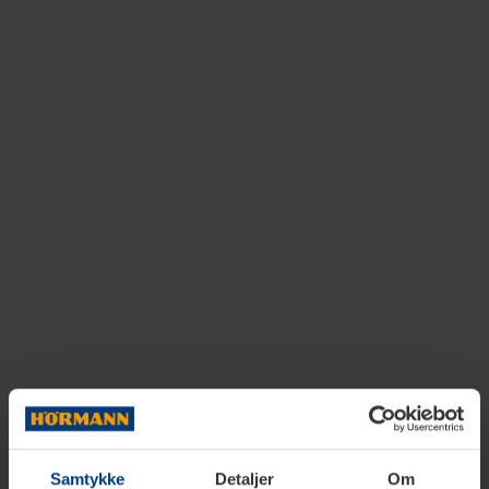
Samtykke
Detaljer
Om