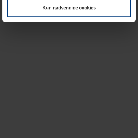
vår nettside.
Kun nødvendige cookies