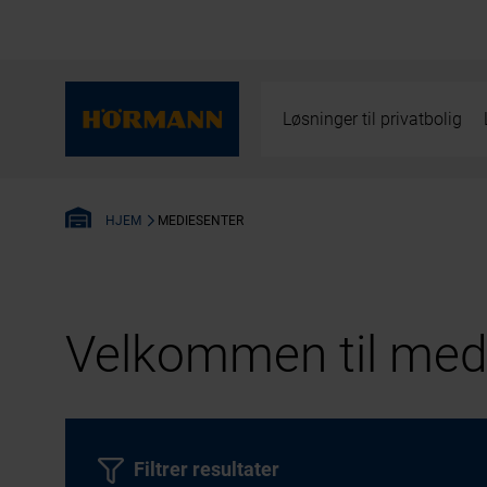
Løsninger til privatbolig
MEDIESENTER
HJEM
Velkommen til medi
Filtrer resultater