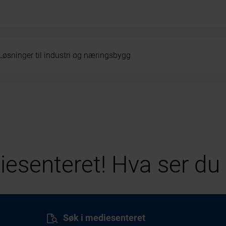
Løsninger til industri og næringsbygg
esenteret! Hva ser du 
Søk i mediesenteret