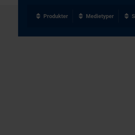
Produkter
Medietyper
S