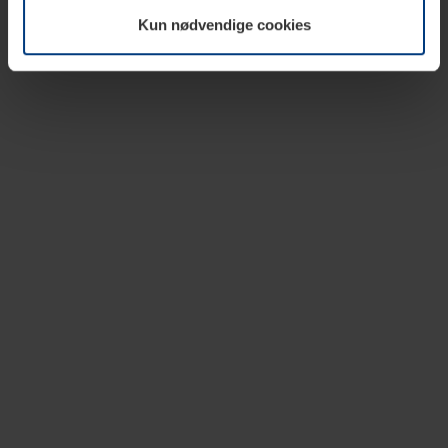
vår nettside.
Kun nødvendige cookies