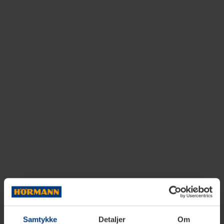
Samtykke
Detaljer
Om