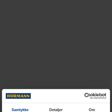
Samtykke
Detaljer
Om