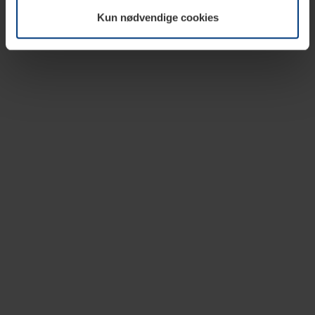
vår nettside.
Kun nødvendige cookies