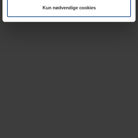
vår nettside.
Kun nødvendige cookies