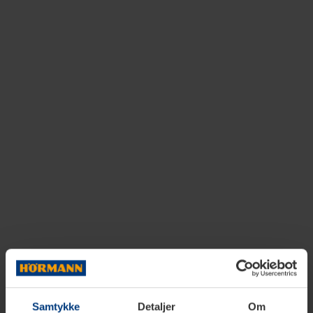
Samtykke
Detaljer
Om