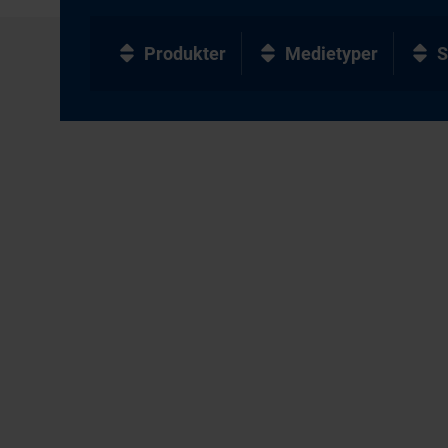
Produkter
Medietyper
S