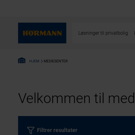
Løsninger til privatbolig
MEDIESENTER
HJEM
Velkommen til medi
Filtrer resultater