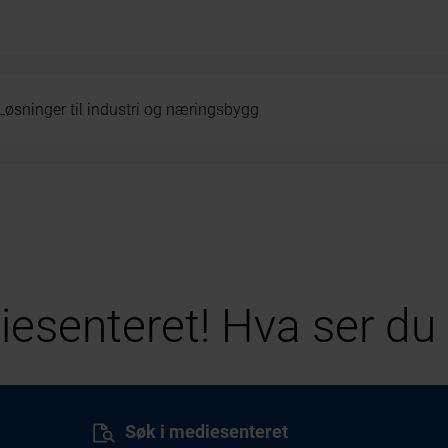
Løsninger til industri og næringsbygg
esenteret! Hva ser du 
Søk i mediesenteret