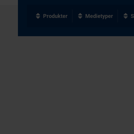
Produkter
Medietyper
S