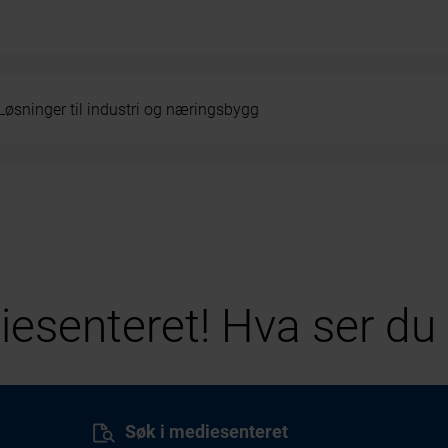
Løsninger til industri og næringsbygg
esenteret! Hva ser du 
Søk i mediesenteret