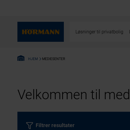
Løsninger til privatbolig
MEDIESENTER
HJEM
Velkommen til medi
Filtrer resultater