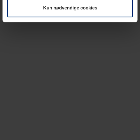
vår nettside.
Kun nødvendige cookies