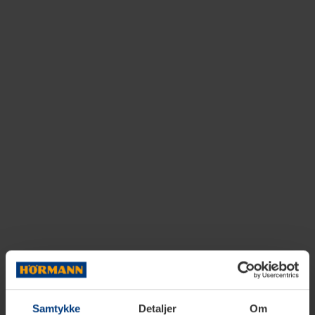
Samtykke
Detaljer
Om