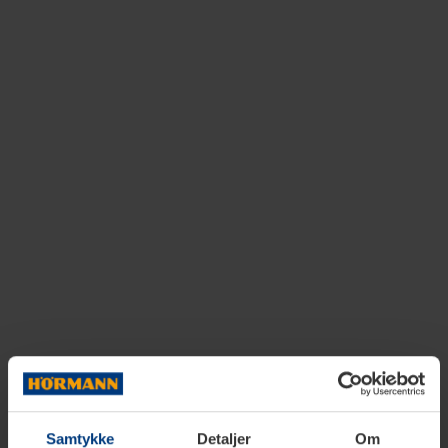
Samtykke
Detaljer
Om