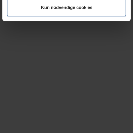
vår nettside.
Kun nødvendige cookies