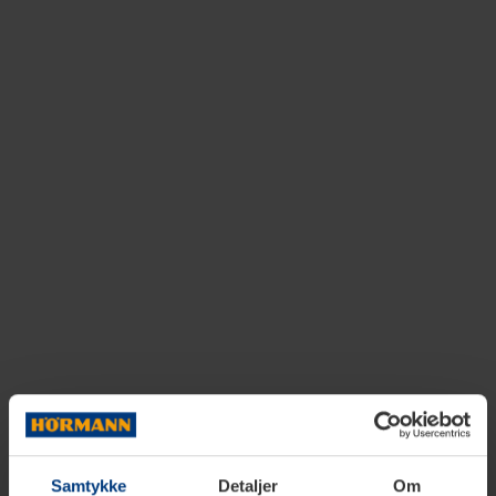
Samtykke
Detaljer
Om