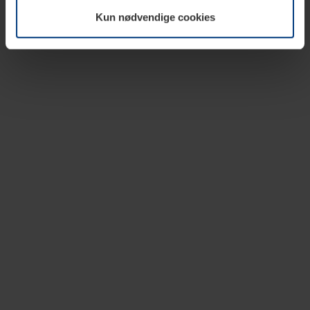
vår nettside.
Kun nødvendige cookies