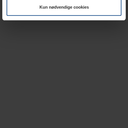
vår nettside.
Kun nødvendige cookies