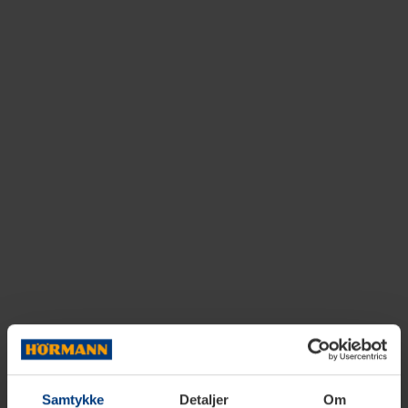
Samtykke
Detaljer
Om