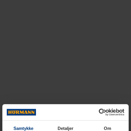
Samtykke
Detaljer
Om