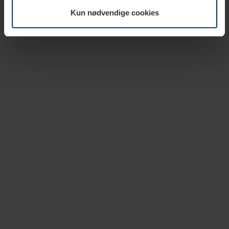
vår nettside.
Kun nødvendige cookies