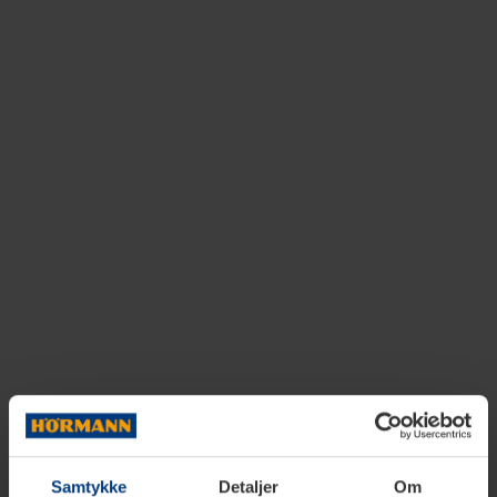
Samtykke
Detaljer
Om