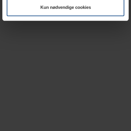
vår nettside.
Kun nødvendige cookies