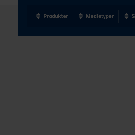
Produkter
Medietyper
S