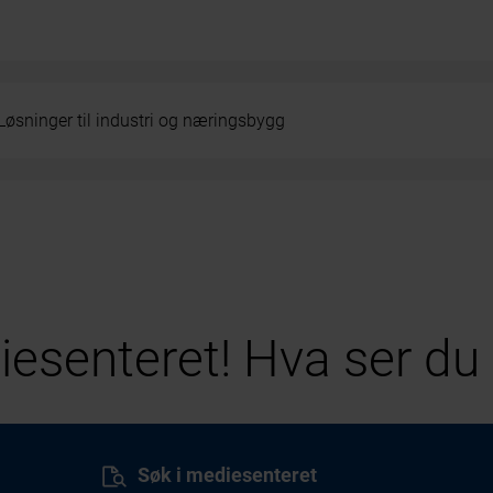
Løsninger til industri og næringsbygg
esenteret! Hva ser du 
Søk i mediesenteret