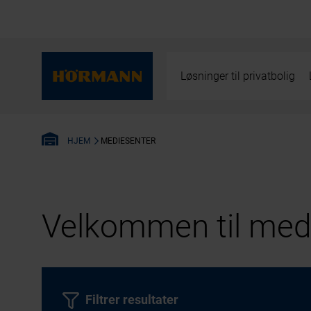
Løsninger til privatbolig
MEDIESENTER
HJEM
Velkommen til medi
Filtrer resultater