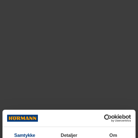
Samtykke
Detaljer
Om