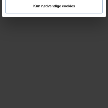
vår nettside.
Kun nødvendige cookies