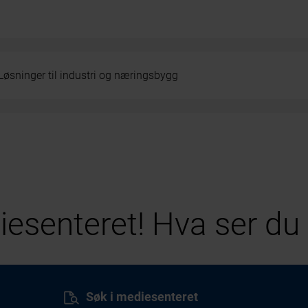
Løsninger til industri og næringsbygg
esenteret! Hva ser du 
Søk i mediesenteret