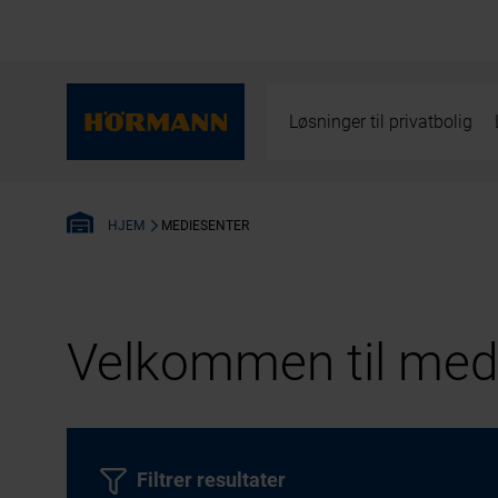
Løsninger til privatbolig
MEDIESENTER
HJEM
Velkommen til medi
Filtrer resultater