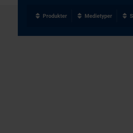
Produkter
Medietyper
S