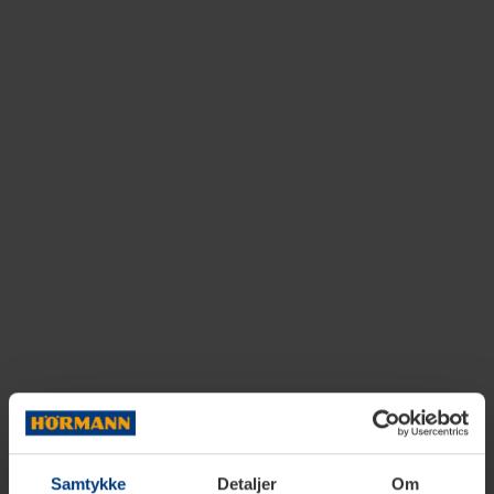
Samtykke
Detaljer
Om