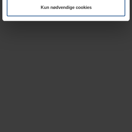
vår nettside.
Kun nødvendige cookies