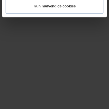
vår nettside.
Kun nødvendige cookies