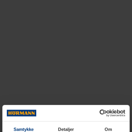
Samtykke
Detaljer
Om