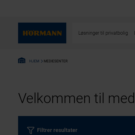
Løsninger til privatbolig
MEDIESENTER
HJEM
Velkommen til medi
Filtrer resultater