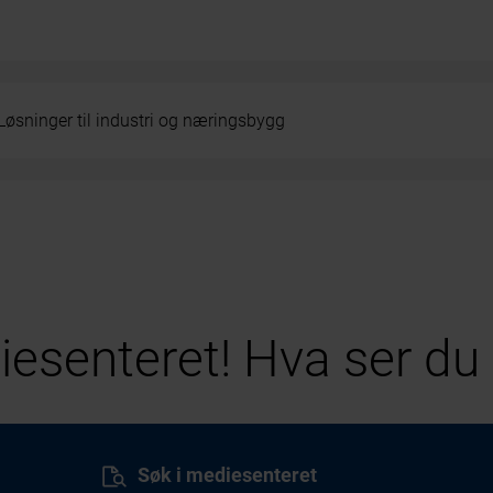
Løsninger til industri og næringsbygg
esenteret! Hva ser du 
Søk i mediesenteret