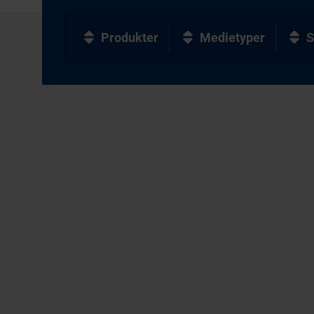
Produkter
Medietyper
S