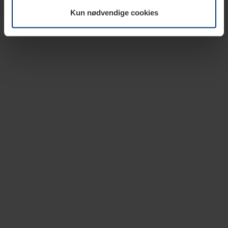
vår nettside.
Kun nødvendige cookies