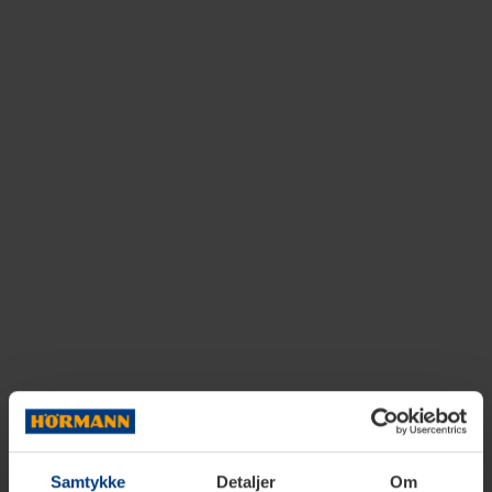
Samtykke
Detaljer
Om