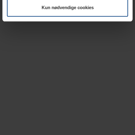
vår nettside.
Kun nødvendige cookies