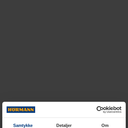
Samtykke
Detaljer
Om