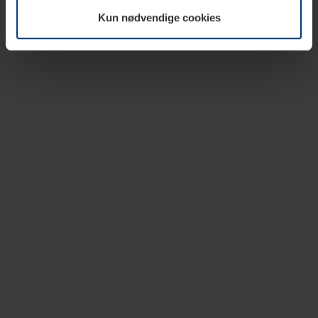
vår nettside.
Kun nødvendige cookies