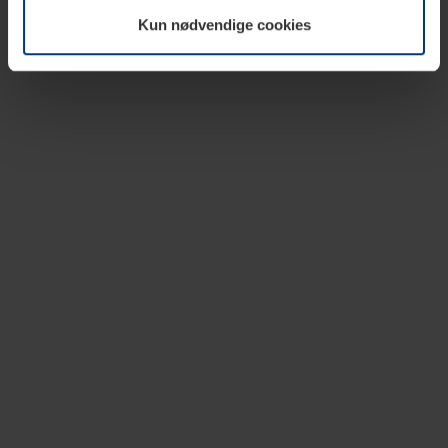
vår nettside.
Kun nødvendige cookies