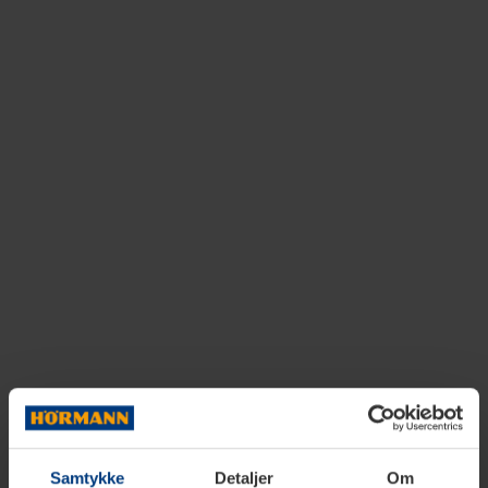
Samtykke
Detaljer
Om