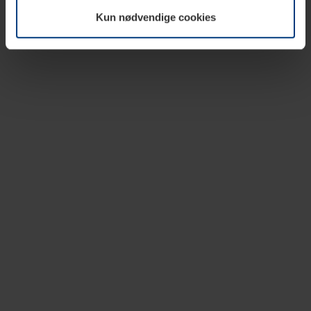
vår nettside.
Kun nødvendige cookies