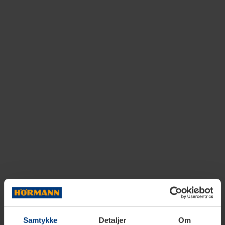
Samtykke
Detaljer
Om