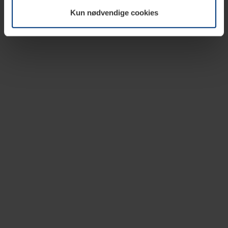
vår nettside.
Kun nødvendige cookies