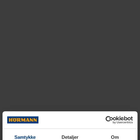
Samtykke
Detaljer
Om