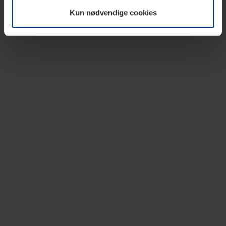
vår nettside.
Kun nødvendige cookies