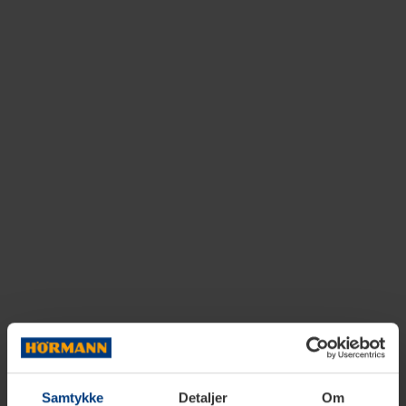
Samtykke
Detaljer
Om