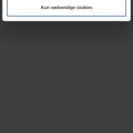
vår nettside.
Kun nødvendige cookies