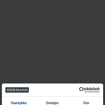
Samtykke
Detaljer
Om