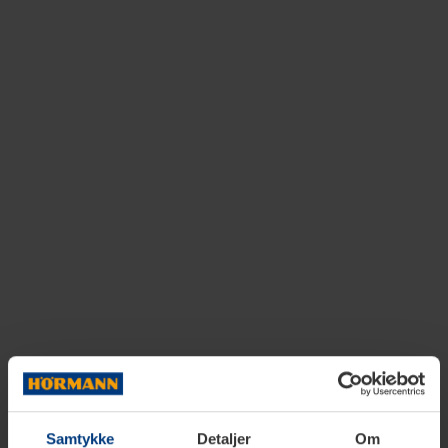
Samtykke
Detaljer
Om