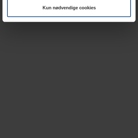
vår nettside.
Kun nødvendige cookies