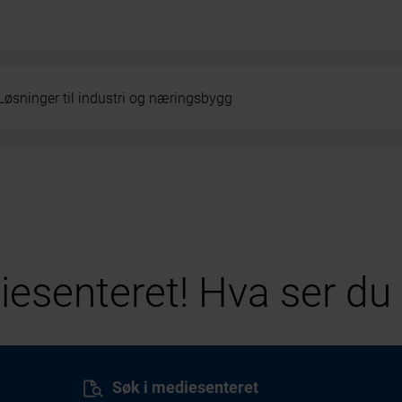
Løsninger til industri og næringsbygg
esenteret! Hva ser du 
Søk i mediesenteret