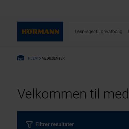
Løsninger til privatbolig
MEDIESENTER
HJEM
Velkommen til medi
Filtrer resultater