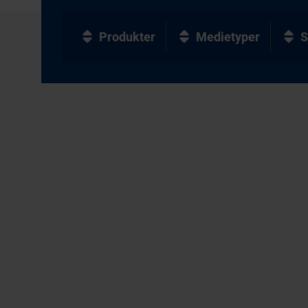
Produkter
Medietyper
S