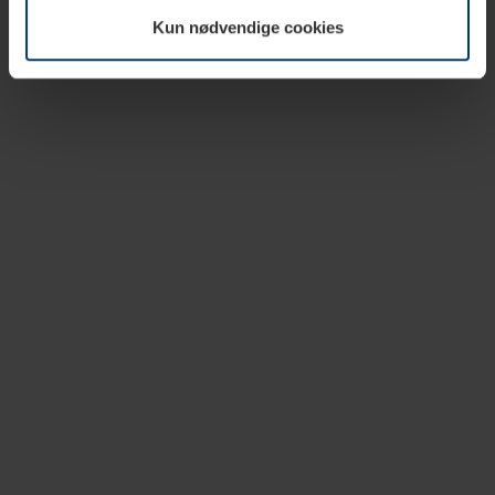
vår nettside.
Kun nødvendige cookies