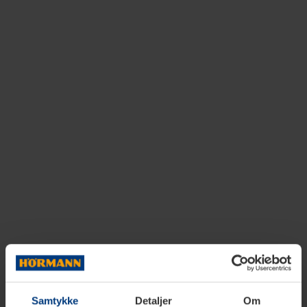
Samtykke
Detaljer
Om