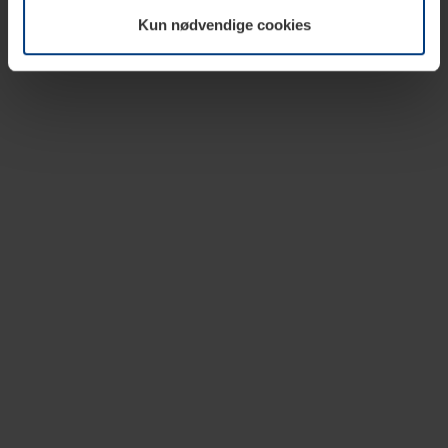
vår nettside.
Kun nødvendige cookies