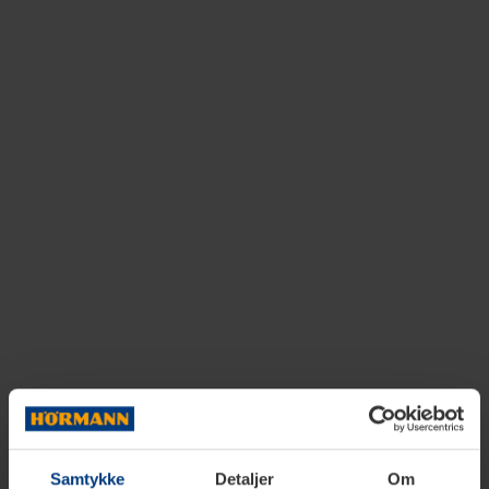
Samtykke
Detaljer
Om