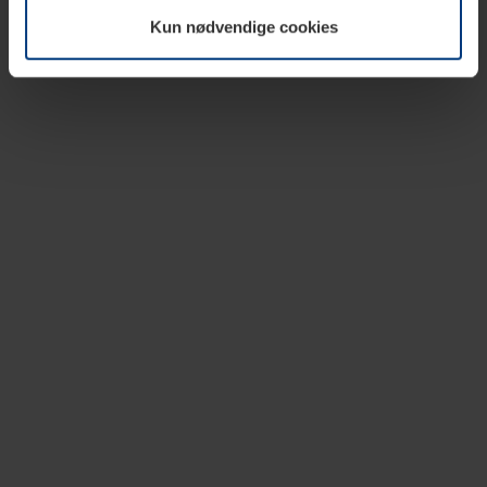
vår nettside.
Kun nødvendige cookies