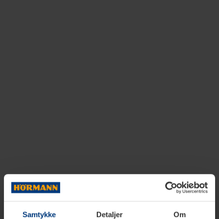
Samtykke
Detaljer
Om