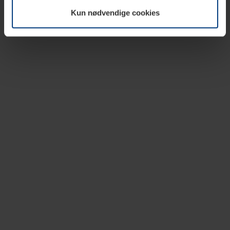
vår nettside.
Kun nødvendige cookies