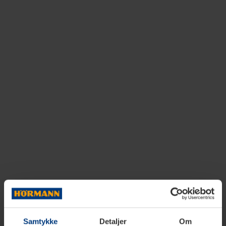
Samtykke
Detaljer
Om