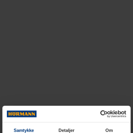
Samtykke
Detaljer
Om