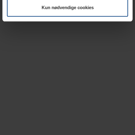
vår nettside.
Kun nødvendige cookies