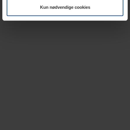
vår nettside.
Kun nødvendige cookies