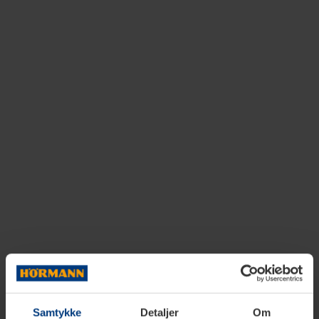
Samtykke
Detaljer
Om