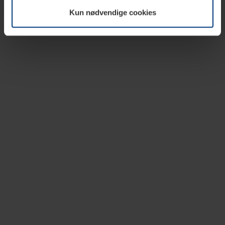
vår nettside.
Kun nødvendige cookies