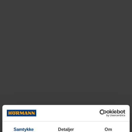
Samtykke
Detaljer
Om