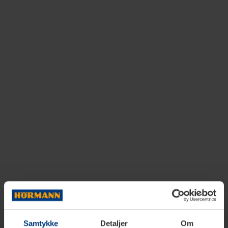
Samtykke
Detaljer
Om