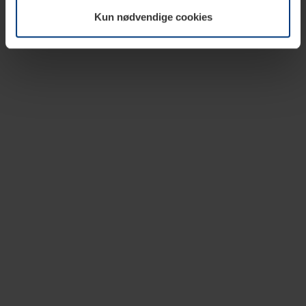
vår nettside.
Kun nødvendige cookies