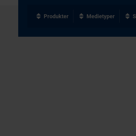
Produkter
Medietyper
S