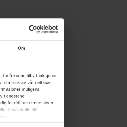
Om
 for å kunne tilby funksjoner
or din bruk av vår nettside
nformasjoner muligens
av tjenestene.
ig for drift av denne siden.
er tilbakekalle ditt
ide.