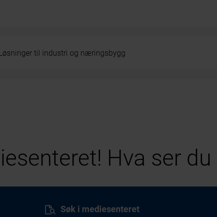
Løsninger til industri og næringsbygg
esenteret! Hva ser du 
Søk i mediesenteret