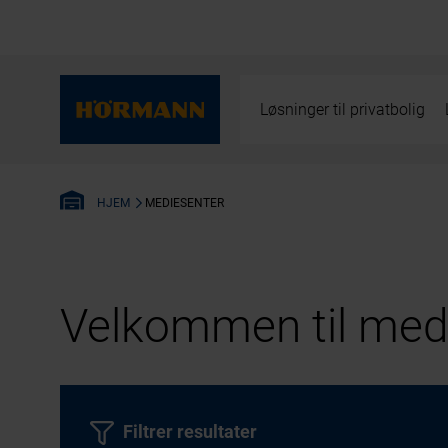
Løsninger til privatbolig
MEDIESENTER
HJEM
Velkommen til medi
Filtrer resultater