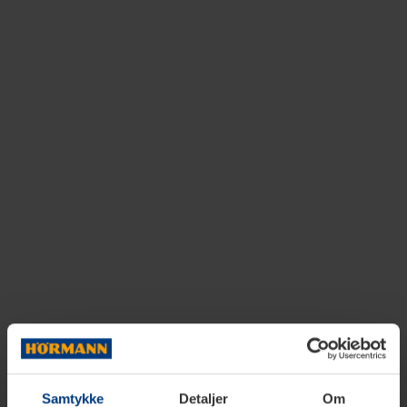
Samtykke
Detaljer
Om