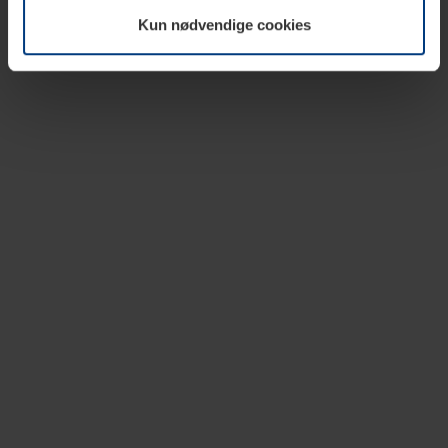
vår nettside.
Kun nødvendige cookies