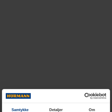
Samtykke
Detaljer
Om