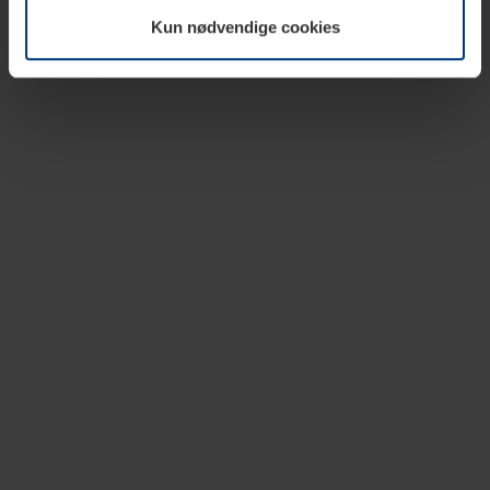
vår nettside.
Kun nødvendige cookies