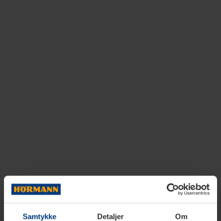
Samtykke
Detaljer
Om