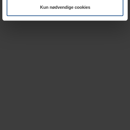
vår nettside.
Kun nødvendige cookies