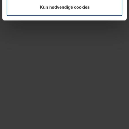
vår nettside.
Kun nødvendige cookies