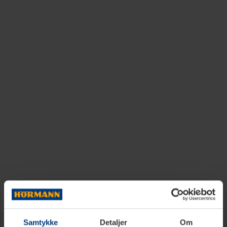
Samtykke
Detaljer
Om