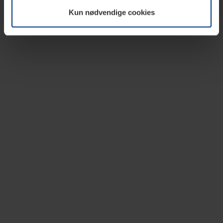
vår nettside.
Kun nødvendige cookies