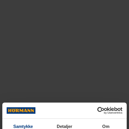
Samtykke
Detaljer
Om