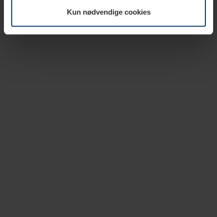
vår nettside.
Kun nødvendige cookies