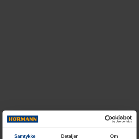
Samtykke
Detaljer
Om