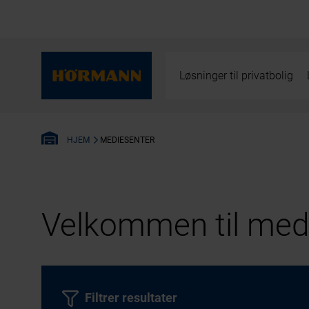
Løsninger til privatbolig
MEDIESENTER
HJEM
Velkommen til medi
Filtrer resultater