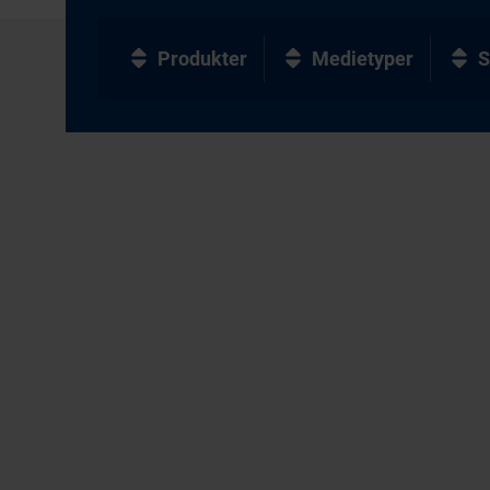
Produkter
Medietyper
S