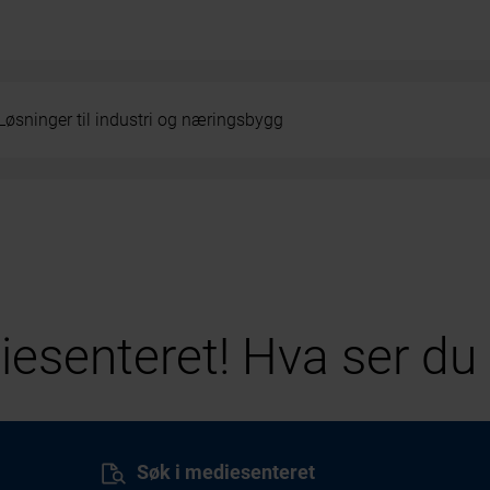
Løsninger til industri og næringsbygg
esenteret! Hva ser du 
Søk i mediesenteret