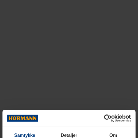
Samtykke
Detaljer
Om