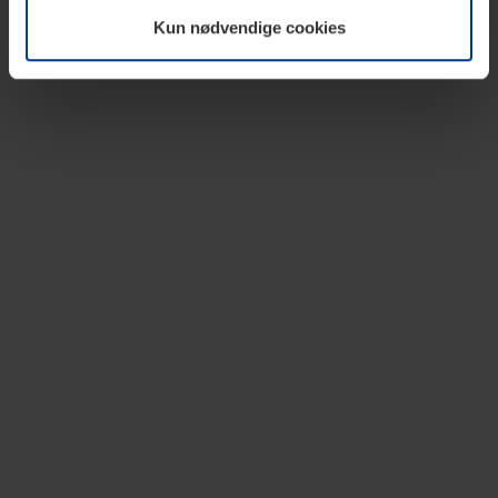
vår nettside.
Kun nødvendige cookies