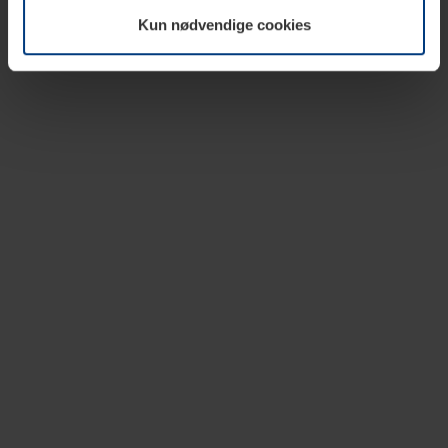
vår nettside.
Kun nødvendige cookies