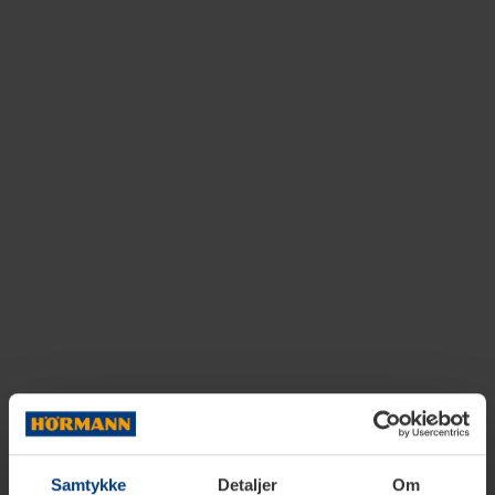
Samtykke
Detaljer
Om